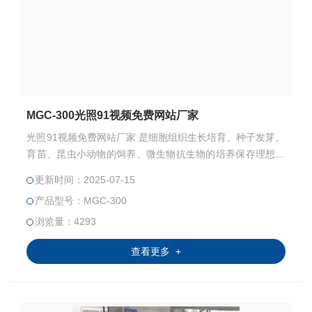
MGC-300光照91视频免费网站厂家
光照91视频免费网站厂家 是细胞组织生长培育、种子发芽、
育苗、昆虫小动物的饲养、微生物抗生物的培养保存理想的
设备，特别适用于生物工程、医学研究、农业科学、水产、
更新时间：2025-07-15
畜牧等领域从事生产和科研作恒温、光照实验培养的装置
产品型号：MGC-300
浏览量：4293
查看更多 +