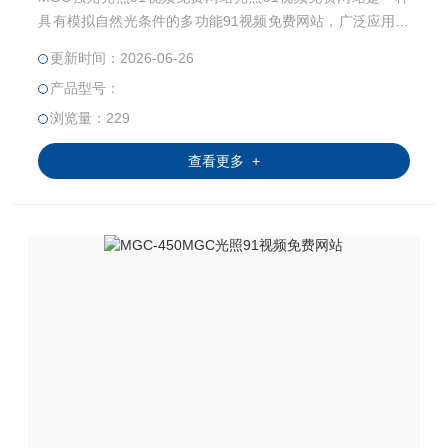
具有模拟自然光条件的多功能91视频免费网站，广泛应用于
生物学和医学研究的多个领域。此外，光照91视频免费网站
更新时间：2026-06-26
还广泛应用于种子发芽、育苗试验、植物栽培、昆虫和小动
产品型号：
物饲养等领域，能准确模拟不同环境气候条件。部分型号支
持多段编程参数设置、远程监控和扩展功能，适用于产品质
浏览量：229
量检测、环境模拟及农林畜牧研究。一些型号还具备杀菌功
查看更多 +
能、掉电记忆、掉电时间自动补偿功能，并支持联网查看和
分析数据。